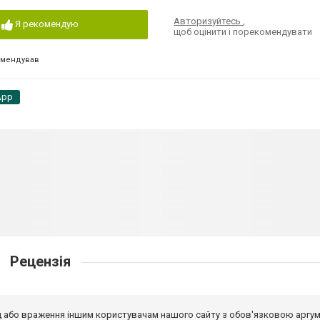
Авторизуйтесь
,
Я рекомендую
щоб оцінити і порекомендувати
омендував
App
Рецензія
від або враження іншим користувачам нашого сайту з обов'язковою аргу