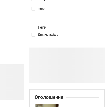
Інше
Теги
Дитяча афіша
Оголошення