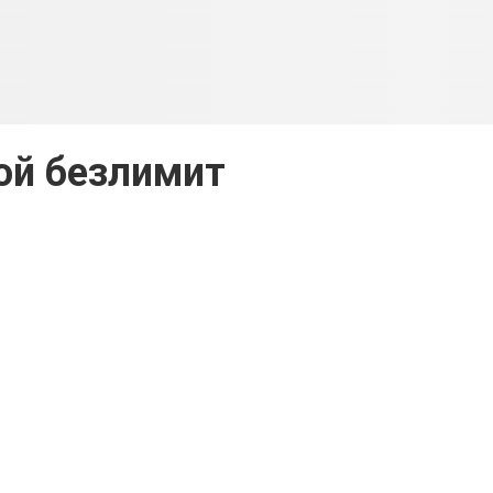
ой безлимит