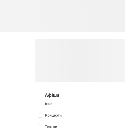
Афіша
Кіно
Концерти
Театри