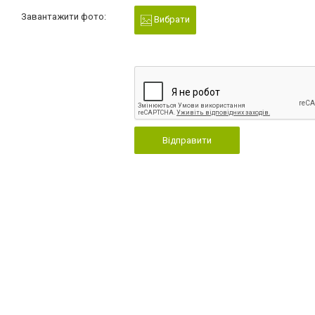
Завантажити фото:
Вибрати
Відправити