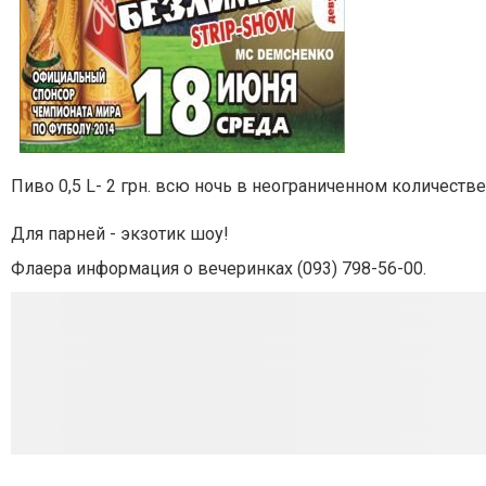
Пиво 0,5 L- 2 грн. всю ночь в неограниченном количеств
Для парней - экзотик шоу!
Флаера информация о вечеринках (093) 798-56-00.