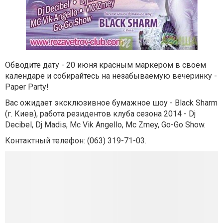
Обводите дату - 20 июня красным маркером в своем
календаре и собирайтесь на незабываемую вечеринку -
Paper Party!
Вас ожидает эксклюзивное бумажное шоу - Black Sharm
(г. Киев), работа резидентов клуба сезона 2014 - Dj
Decibel, Dj Madis, Mc Vik Angello, Mc Zmey, Go-Go Show.
Контактный телефон: (063) 319-71-03.