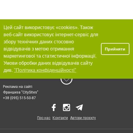
Цей сайт використовує «cookies». Також
веб-сайт використовує інтернет-сервіс для
збору технічних даних стосовно
відвідувачів з метою отримання
Прийняти
маркетингової та статистичної інформації.
Умови обробки даних відвідувачів сайту
див.
"Політика конфіденційності"
Реклама на сайті
Франшиза "CitySites"
+38 (095) 515-50-87
Про нас
Контакти
Автори проєкту