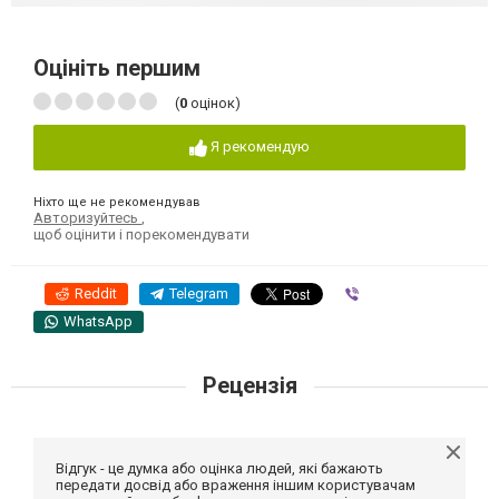
Оцініть першим
(
0
оцінок)
Я рекомендую
Ніхто ще не рекомендував
Авторизуйтесь
,
щоб оцінити і порекомендувати
Reddit
Telegram
Viber
WhatsApp
Рецензія
Відгук - це думка або оцінка людей, які бажають
передати досвід або враження іншим користувачам