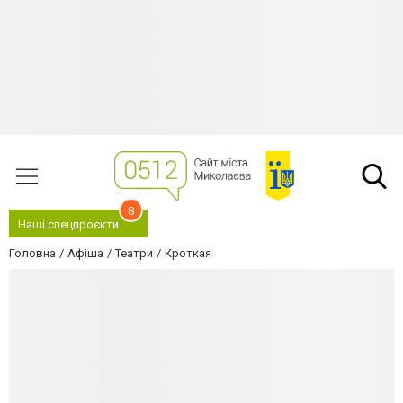
8
Наші спецпроєкти
Головна
Афіша
Театри
Кроткая