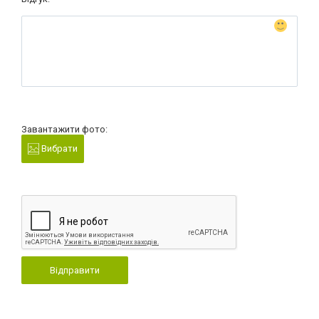
Завантажити фото:
Вибрати
Відправити