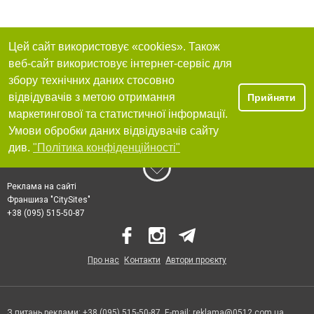
Цей сайт використовує «cookies». Також
веб-сайт використовує інтернет-сервіс для
збору технічних даних стосовно
відвідувачів з метою отримання
Прийняти
маркетингової та статистичної інформації.
Умови обробки даних відвідувачів сайту
див.
"Політика конфіденційності"
Реклама на сайті
Франшиза "CitySites"
+38 (095) 515-50-87
Про нас
Контакти
Автори проєкту
З питань реклами: +38 (095) 515-50-87. E-mail:
reklama@0512.com.ua