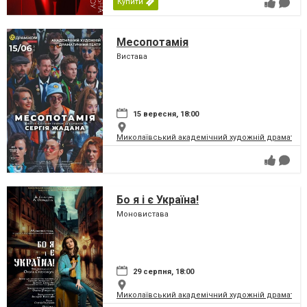
Купити
Месопотамія
Вистава
15 вересня, 18:00
Миколаївський академічний художній драматичн
Бо я і є Україна!
Моновистава
29 серпня, 18:00
Миколаївський академічний художній драматичн