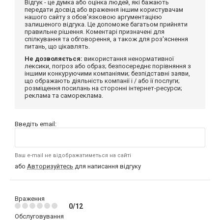
Відгук - це думка або оцінка людей, які бажають
передати досвід або враження іншим користувачам
нашого сайту з обов'язковою аргументацією
залишеного відгука. Це допоможе багатьом прийняти
правильне рішення. Коментарі призначені для
спілкування та обговорення, а також для роз'яснення
питань, що цікавлять.
Не дозволяється:
використання ненормативної
лексики, погроз або образ; безпосереднє порівняння з
іншими конкуруючими компаніями; безпідставні заяви,
що ображають діяльність компанії і / або її послуги;
розміщення посилань на сторонні інтернет-ресурси;
реклама та самореклама.
Введіть email:
Ваш e-mail не відображатиметься на сайті
або
Авторизуйтесь
для написання відгуку
Враження
0/12
Обслуговування