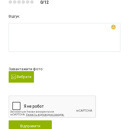
0/12
Відгук:
Завантажити фото:
Вибрати
Відправити