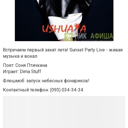
Встречаем первый закат лета! Sunset Party Live - живая
музыка и вокал.
Поет: Соня Птичкина
Играет: Dima Stuff
Флешмоб: запуск небесных фонариков!
Контактный телефон:
(093) 034-34-34.