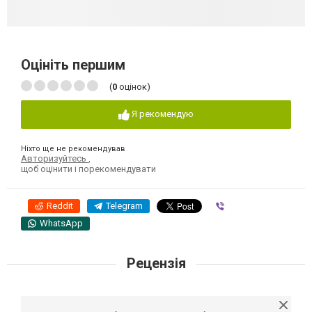
Оцініть першим
(
0
оцінок)
Я рекомендую
Ніхто ще не рекомендував
Авторизуйтесь
,
щоб оцінити і порекомендувати
Reddit
Telegram
Viber
WhatsApp
Рецензія