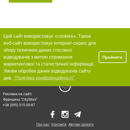
Цей сайт використовує «cookies». Також
веб-сайт використовує інтернет-сервіс для
збору технічних даних стосовно
відвідувачів з метою отримання
Прийняти
маркетингової та статистичної інформації.
Умови обробки даних відвідувачів сайту
див.
"Політика конфіденційності"
Реклама на сайті
Франшиза "CitySites"
+38 (095) 515-50-87
Про нас
Контакти
Автори проєкту