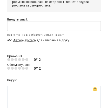
розміщення посилань на сторонні інтернет-ресурси;
реклама та самореклама.
Введіть email:
Ваш e-mail не відображатиметься на сайті
або
Авторизуйтесь
для написання відгуку
Враження
0/12
Обслуговування
0/12
Відгук: