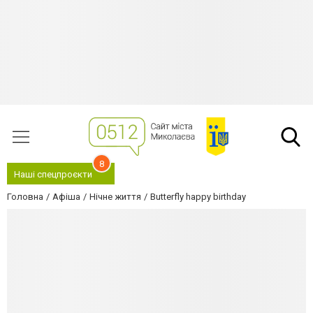
8
Наші спецпроєкти
Головна
Афіша
Нічне життя
Butterfly happy birthday