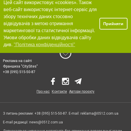
Цей сайт використовує «cookies». Також
веб-сайт використовує інтернет-сервіс для
збору технічних даних стосовно
відвідувачів з метою отримання
Прийняти
маркетингової та статистичної інформації.
Умови обробки даних відвідувачів сайту
див.
"Політика конфіденційності"
Реклама на сайті
Франшиза "CitySites"
+38 (095) 515-50-87
Про нас
Контакти
Автори проєкту
З питань реклами: +38 (095) 515-50-87. E-mail:
reklama@0512.com.ua
E-mail редакції:
news@0512.com.ua