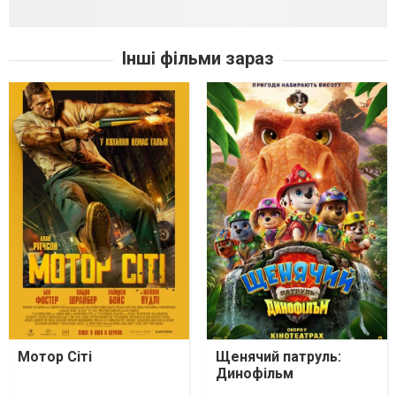
Інші фільми зараз
Мотор Сіті
Щенячий патруль:
Динофільм