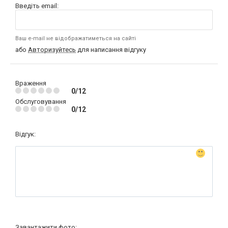
Введіть email:
Ваш e-mail не відображатиметься на сайті
або
Авторизуйтесь
для написання відгуку
Враження
0/12
Обслуговування
0/12
Відгук:
Завантажити фото: