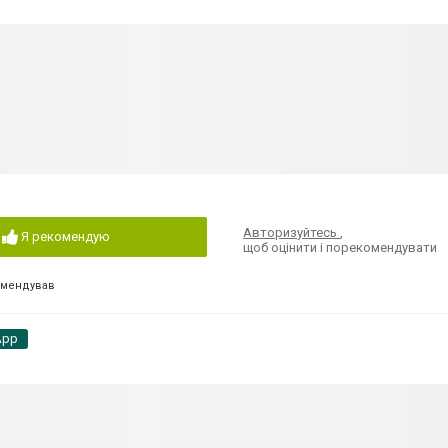
.
Авторизуйтесь
,
Я рекомендую
щоб оцінити і порекомендувати
омендував
App