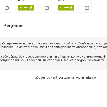
Купити
Купити
Рецензія
від або враження іншим користувачам нашого сайту з обов'язковою аргу
рішення. Коментарі призначені для спілкування та обговорення, а тако
з або образ; безпосереднє порівняння з іншими конкуруючими компанія
 послуги; розміщення посилань на сторонні інтернет-ресурси; реклама та
або
Авторизуйтесь
для написання відгуку