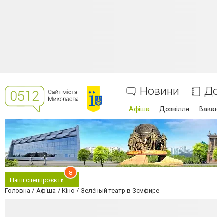
Новини
До
Афіша
Дозвілля
Вакан
8
Наші спецпроєкти
Головна
Афіша
Кіно
Зелёный театр в Земфире