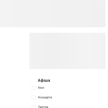
Афіша
Кіно
Концерти
Театри