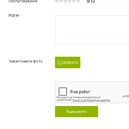
Обслуговування
0/12
Відгук:
Завантажити фото:
Вибрати
Відправити