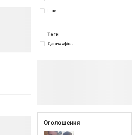
Інше
Теги
Дитяча афіша
Оголошення