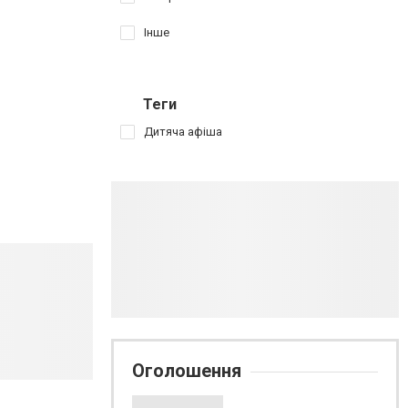
Інше
Теги
Дитяча афіша
Оголошення