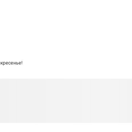
скресенье!