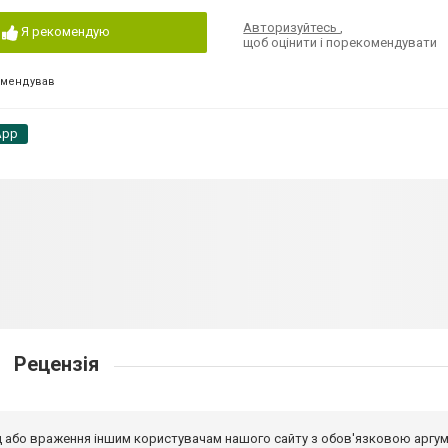
Авторизуйтесь
,
Я рекомендую
щоб оцінити і порекомендувати
омендував
App
Рецензія
від або враження іншим користувачам нашого сайту з обов'язковою аргу