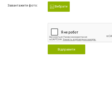
Завантажити фото:
Вибрати
Відправити