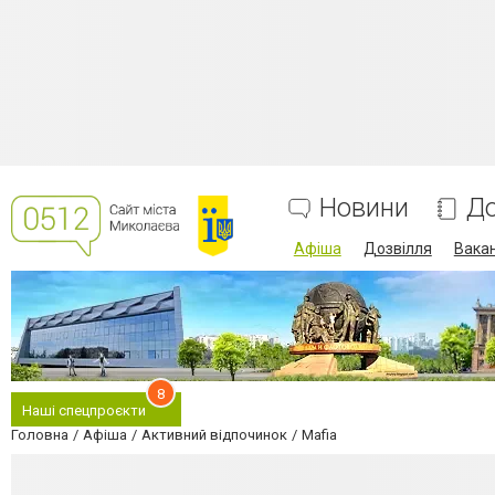
Новини
До
Афіша
Дозвілля
Вакан
8
Наші спецпроєкти
Головна
Афіша
Активний відпочинок
Mafia