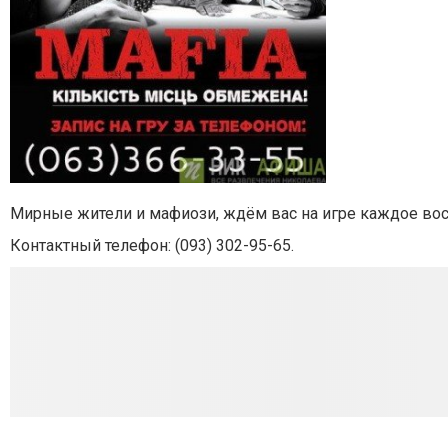
Мирные жители и мафиози, ждём вас на игре каждое во
Контактный телефон: (093) 302-95-65.