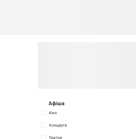
Афіша
Кіно
Концерти
Театри