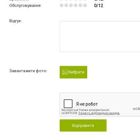
Обслуговування
0/12
Відгук:
Завантажити фото:
Вибрати
Відправити