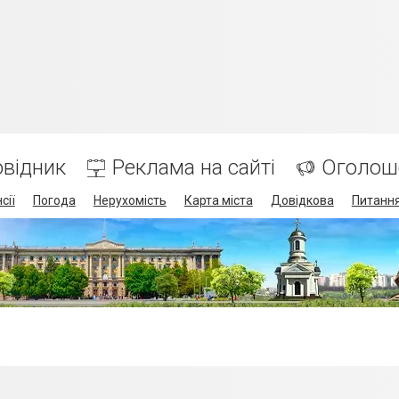
відник
Реклама на сайті
Оголош
сії
Погода
Нерухомість
Карта міста
Довідкова
Питання