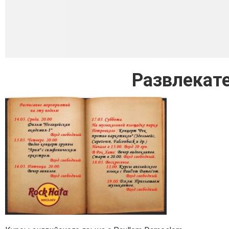
Развлекат