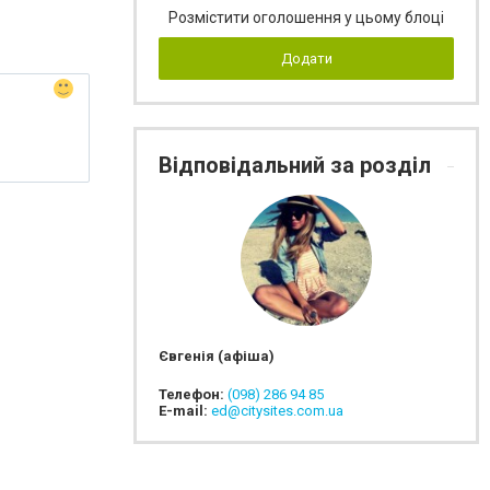
Розмістити оголошення у цьому блоці
Додати
Відповідальний за розділ
Євгенія (афіша)
Телефон:
(098) 286 94 85
E-mail:
ed@citysites.com.ua