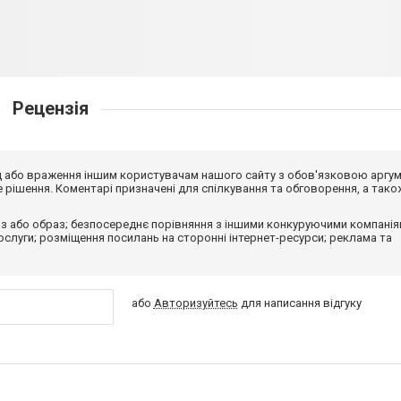
Рецензія
від або враження іншим користувачам нашого сайту з обов'язковою аргу
рішення. Коментарі призначені для спілкування та обговорення, а тако
з або образ; безпосереднє порівняння з іншими конкуруючими компанія
 послуги; розміщення посилань на сторонні інтернет-ресурси; реклама та
або
Авторизуйтесь
для написання відгуку