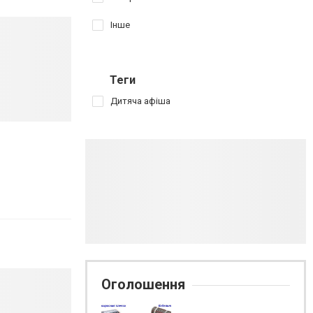
Інше
Теги
Дитяча афіша
Оголошення