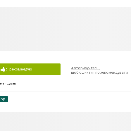
Авторизуйтесь
,
Я рекомендую
щоб оцінити і порекомендувати
омендував
App