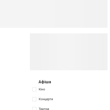
Афіша
Кіно
Концерти
Театри