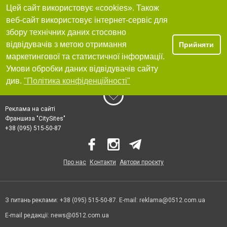
Цей сайт використовує «cookies». Також
веб-сайт використовує інтернет-сервіс для
збору технічних даних стосовно
відвідувачів з метою отримання
Прийняти
маркетингової та статистичної інформації.
Умови обробки даних відвідувачів сайту
див.
"Політика конфіденційності"
Реклама на сайті
Франшиза "CitySites"
+38 (095) 515-50-87
Про нас
Контакти
Автори проєкту
З питань реклами: +38 (095) 515-50-87. E-mail:
reklama@0512.com.ua
E-mail редакції:
news@0512.com.ua