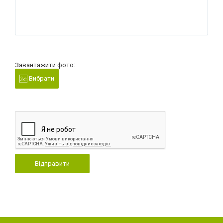
Завантажити фото:
Вибрати
Відправити