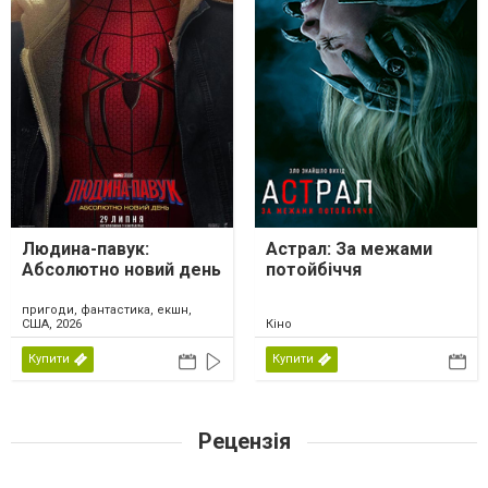
Людина-павук:
Астрал: За межами
Абсолютно новий день
потойбіччя
пригоди, фантастика, екшн,
США, 2026
Кіно
Купити
Купити
Рецензія