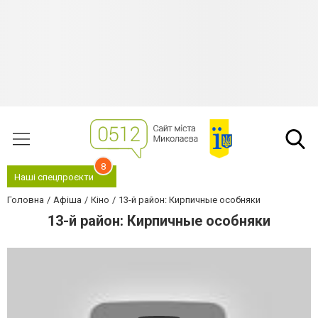
8
Наші спецпроєкти
Головна
Афіша
Кіно
13-й район: Кирпичные особняки
13-й район: Кирпичные особняки