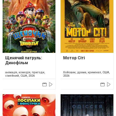
Щенячий патруль:
Мотор Сіті
Динофільм
анімація, комедія, пригоди,
бойовик, драма, кримінал, США,
сімейний, США, 2026
2026