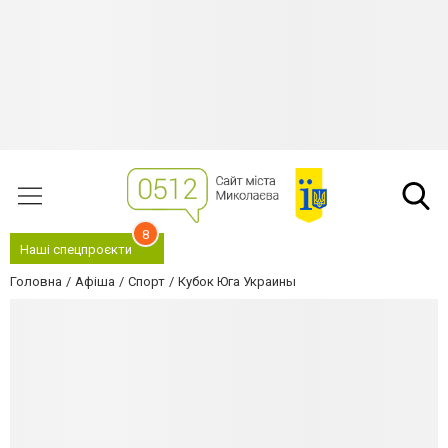
8
Наші спецпроєкти
Головна
Афіша
Спорт
Кубок Юга Украины