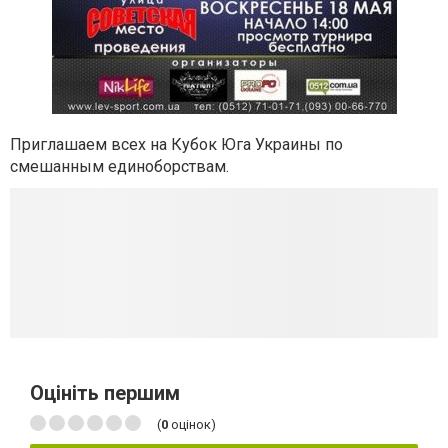
Приглашаем всех на Кубок Юга Украины по
смешанным единоборствам.
Оцініть першим
(
0
оцінок)