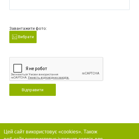
Завантажити фото:
Вибрати
Відправити
Цей сайт використовує «cookies». Також