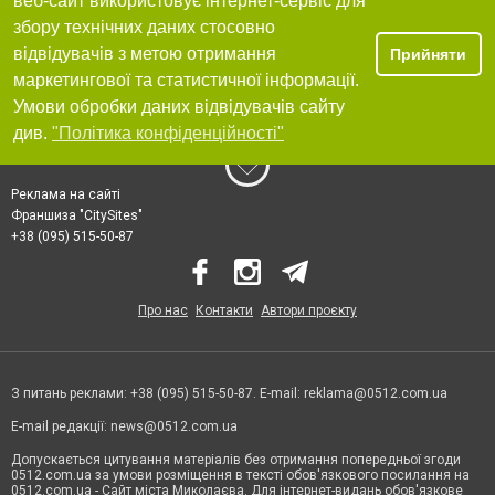
веб-сайт використовує інтернет-сервіс для
збору технічних даних стосовно
відвідувачів з метою отримання
Прийняти
маркетингової та статистичної інформації.
Умови обробки даних відвідувачів сайту
див.
"Політика конфіденційності"
Реклама на сайті
Франшиза "CitySites"
+38 (095) 515-50-87
Про нас
Контакти
Автори проєкту
З питань реклами: +38 (095) 515-50-87. E-mail:
reklama@0512.com.ua
E-mail редакції:
news@0512.com.ua
Допускається цитування матеріалів без отримання попередньої згоди
0512.com.ua за умови розміщення в тексті обов'язкового посилання на
0512.com.ua - Сайт міста Миколаєва. Для інтернет-видань обов'язкове