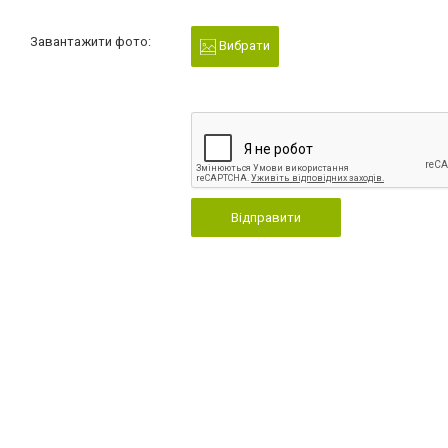
Завантажити фото:
Вибрати
Відправити