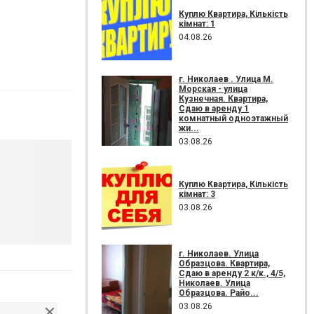
Куплю Квартира, Кількість
кімнат: 1
04.08.26
г. Николаев . Улица М.
Морская - улица
Кузнечная. Квартира,
Сдаю в аренду 1
комнатный одноэтажный
жи...
03.08.26
Куплю Квартира, Кількість
кімнат: 3
03.08.26
г. Николаев. Улица
Образцова. Квартира,
Сдаю в аренду 2 к/к., 4/5,
Николаев. Улица
Образцова. Райо...
03.08.26