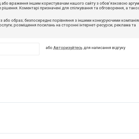
від або враження іншим користувачам нашого сайту з обов'язковою аргу
рішення. Коментарі призначені для спілкування та обговорення, а тако
з або образ; безпосереднє порівняння з іншими конкуруючими компанія
 послуги; розміщення посилань на сторонні інтернет-ресурси; реклама та
або
Авторизуйтесь
для написання відгуку