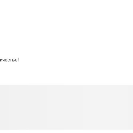
ичестве!