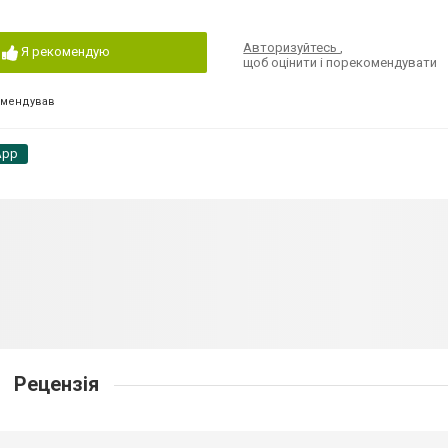
Авторизуйтесь
,
Я рекомендую
щоб оцінити і порекомендувати
омендував
App
Рецензія