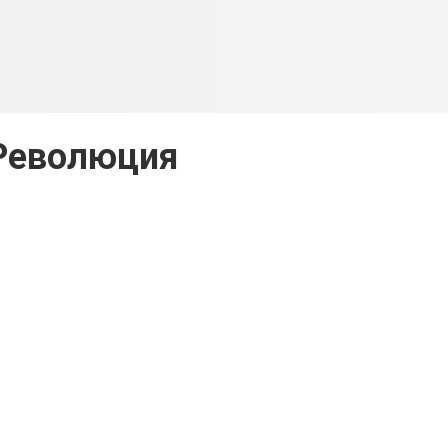
 Революция