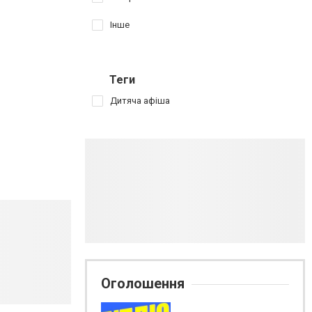
Інше
Теги
Дитяча афіша
Оголошення