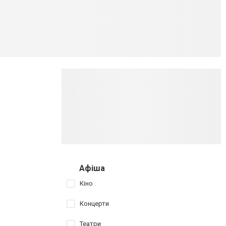
Афіша
Кіно
Концерти
Театри