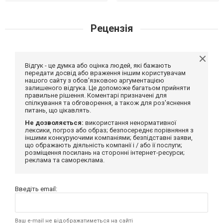
Рецензія
Відгук - це думка або оцінка людей, які бажають
передати досвід або враження іншим користувачам
нашого сайту з обов'язковою аргументацією
залишеного відгука. Це допоможе багатьом прийняти
правильне рішення. Коментарі призначені для
спілкування та обговорення, а також для роз'яснення
питань, що цікавлять.
Не дозволяється:
використання ненормативної
лексики, погроз або образ; безпосереднє порівняння з
іншими конкуруючими компаніями; безпідставні заяви,
що ображають діяльність компанії і / або її послуги;
розміщення посилань на сторонні інтернет-ресурси;
реклама та самореклама.
Введіть email:
Ваш e-mail не відображатиметься на сайті