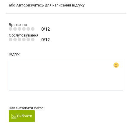
або
Авторизуйтесь
для написання відгуку
Враження
0/12
Обслуговування
0/12
Відгук:
Завантажити фото:
Вибрати