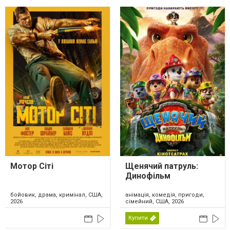
Мотор Сіті
Щенячий патруль:
Динофільм
бойовик, драма, кримінал, США,
анімація, комедія, пригоди,
2026
сімейний, США, 2026
Купити