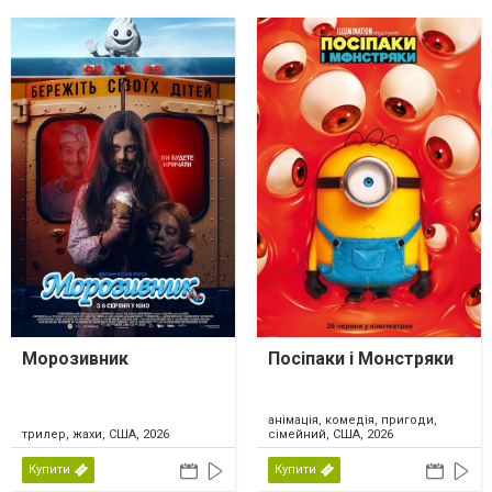
Морозивник
Посіпаки і Монстряки
анімація, комедія, пригоди,
трилер, жахи, США, 2026
сімейний, США, 2026
Купити
Купити