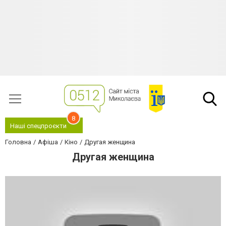
8
Наші спецпроєкти
Головна
Афіша
Кіно
Другая женщина
Другая женщина