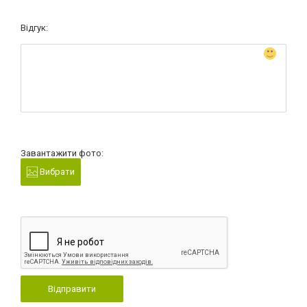
Відгук:
Завантажити фото:
Вибрати
Відправити