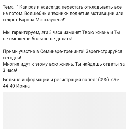
Тема: " Как раз и навсегда перестать откладывать все
на потом. Волшебные техники поднятия мотивации или
секрет Барона Мюнхаузена!"
Мы гарантируем, эти 3 часа изменят Твою жизнь и Ты
не сможешь больше не делать!
Прими участие в Семинаре-тренинге! Зарегистрируйся
сегодня!
Многие идут к этому всю жизнь, Ты найдешь ответы за
3 часа!
Больше информации и регистрация по тел.: (095) 776-
44-40 Ирина.