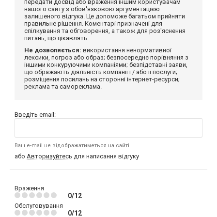
передати досвід або враження іншим користувачам
нашого сайту з обов'язковою аргументацією
залишеного відгука. Це допоможе багатьом прийняти
правильне рішення. Коментарі призначені для
спілкування та обговорення, а також для роз'яснення
питань, що цікавлять.
Не дозволяється:
використання ненормативної
лексики, погроз або образ; безпосереднє порівняння з
іншими конкуруючими компаніями; безпідставні заяви,
що ображають діяльність компанії і / або її послуги;
розміщення посилань на сторонні інтернет-ресурси;
реклама та самореклама.
Введіть email:
Ваш e-mail не відображатиметься на сайті
або
Авторизуйтесь
для написання відгуку
Враження
0/12
Обслуговування
0/12