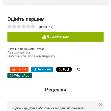
Оцініть першим
(
0
оцінок)
Я рекомендую
Ніхто ще не рекомендував
Авторизуйтесь
,
щоб оцінити і порекомендувати
Reddit
Telegram
Viber
WhatsApp
Рецензія
Відгук - це думка або оцінка людей, які бажають