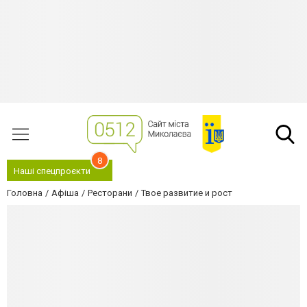
8
Наші спецпроєкти
Головна
Афіша
Ресторани
Твое развитие и рост