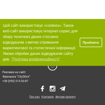
Цей сайт використовує «cookies». Також
веб-сайт використовує інтернет-сервіс для
збору технічних даних стосовно
відвідувачів з метою отримання
Прийняти
маркетингової та статистичної інформації.
Умови обробки даних відвідувачів сайту
див.
"Політика конфіденційності"
Реклама на сайті
Франшиза "CitySites"
+38 (095) 515-50-87
Про нас
Контакти
Автори проєкту