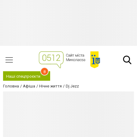
8
Наші спецпроєкти
Головна
Афіша
Нічне життя
Dj Jezz