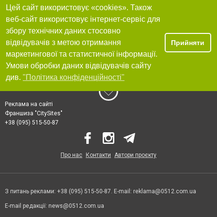
Цей сайт використовує «cookies». Також
веб-сайт використовує інтернет-сервіс для
збору технічних даних стосовно
відвідувачів з метою отримання
Прийняти
маркетингової та статистичної інформації.
Умови обробки даних відвідувачів сайту
див.
"Політика конфіденційності"
Реклама на сайті
Франшиза "CitySites"
+38 (095) 515-50-87
Про нас
Контакти
Автори проєкту
З питань реклами: +38 (095) 515-50-87. E-mail:
reklama@0512.com.ua
E-mail редакції:
news@0512.com.ua