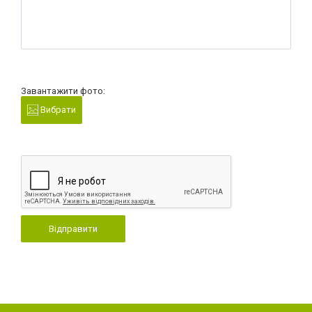
Завантажити фото:
Вибрати
Відправити