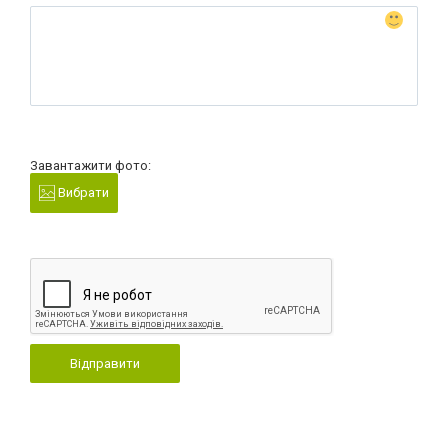
Завантажити фото:
Вибрати
Відправити