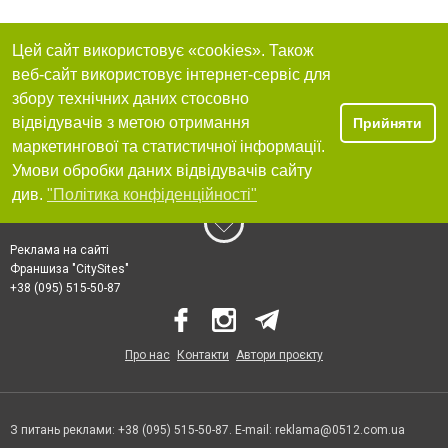
Цей сайт використовує «cookies». Також
веб-сайт використовує інтернет-сервіс для
збору технічних даних стосовно
відвідувачів з метою отримання
Прийняти
маркетингової та статистичної інформації.
Умови обробки даних відвідувачів сайту
див.
"Політика конфіденційності"
Реклама на сайті
Франшиза "CitySites"
+38 (095) 515-50-87
Про нас
Контакти
Автори проєкту
З питань реклами: +38 (095) 515-50-87. E-mail:
reklama@0512.com.ua