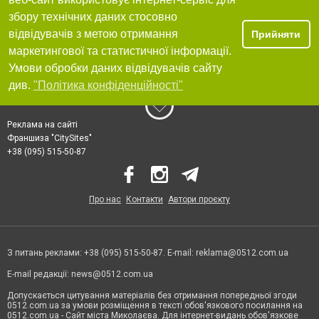
збору технічних даних стосовно
відвідувачів з метою отримання
Прийняти
маркетингової та статистичної інформації.
Умови обробки даних відвідувачів сайту
див.
"Політика конфіденційності"
Реклама на сайті
Франшиза "CitySites"
+38 (095) 515-50-87
Про нас
Контакти
Автори проєкту
З питань реклами: +38 (095) 515-50-87. E-mail:
reklama@0512.com.ua
E-mail редакції:
news@0512.com.ua
Допускається цитування матеріалів без отримання попередньої згоди
0512.com.ua за умови розміщення в тексті обов'язкового посилання на
0512.com.ua - Сайт міста Миколаєва. Для інтернет-видань обов'язкове