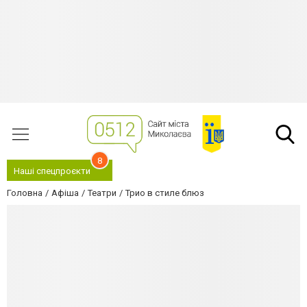
8
Наші спецпроєкти
Головна
Афіша
Театри
Трио в стиле блюз