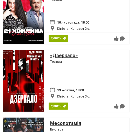
10 листопада, 18:00
Юність, Концерт Хол
Купити
«Дзеркало»
Театры
19 жовтня, 18:00
Юність, Концерт Хол
Купити
Месопотамія
Вистава