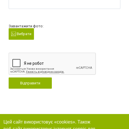
Завантажити фото:
Вибрати
Відправити
Цей сайт використовує «cookies». Також
веб-сайт використовує інтернет-сервіс для