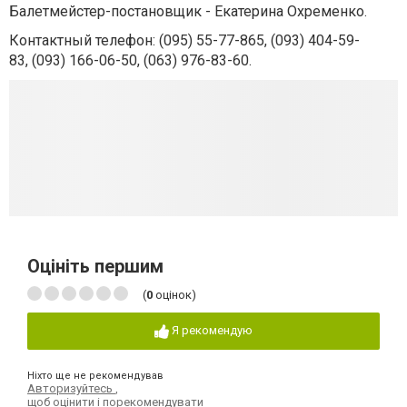
Балетмейстер-постановщик - Екатерина Охременко.
Контактный телефон:
(095) 55-77-865,
(093) 404-59-
83,
(093) 166-06-50,
(063) 976-83-60.
Оцініть першим
(
0
оцінок)
Я рекомендую
Ніхто ще не рекомендував
Авторизуйтесь
,
щоб оцінити і порекомендувати