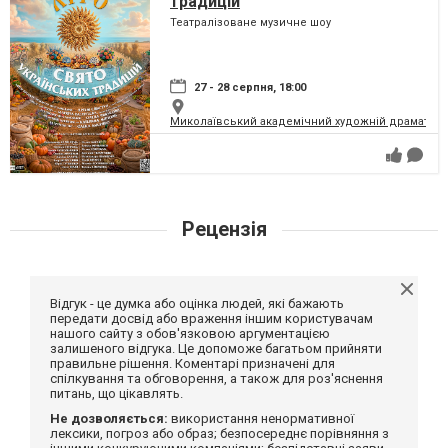
традицій
Театралізоване музичне шоу
27 - 28 серпня, 18:00
Миколаївський академічний художній драматичн
Рецензія
Відгук - це думка або оцінка людей, які бажають
передати досвід або враження іншим користувачам
нашого сайту з обов'язковою аргументацією
залишеного відгука. Це допоможе багатьом прийняти
правильне рішення. Коментарі призначені для
спілкування та обговорення, а також для роз'яснення
питань, що цікавлять.
Не дозволяється:
використання ненормативної
лексики, погроз або образ; безпосереднє порівняння з