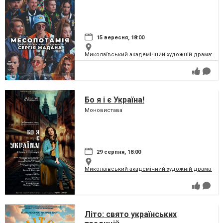
15 вересня, 18:00
Миколаївський академічний художній драматичн
Бо я і є Україна!
Моновистава
29 серпня, 18:00
Миколаївський академічний художній драматичн
Літо: свято українських