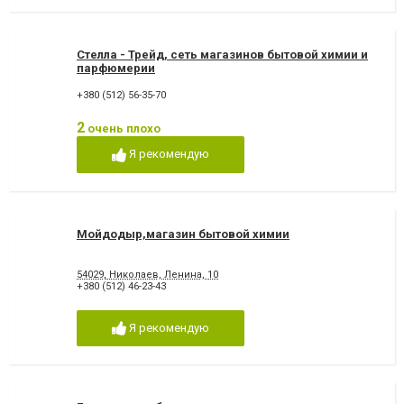
Стелла - Трейд, сеть магазинов бытовой химии и
парфюмерии
+380 (512) 56-35-70
2
очень плохо
Я рекомендую
Мойдодыр,магазин бытовой химии
54029, Николаев, Ленина, 10
+380 (512) 46-23-43
Я рекомендую