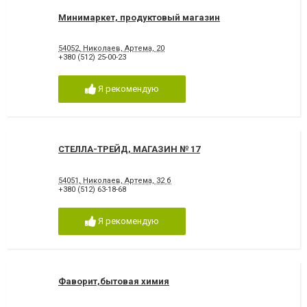
Минимаркет, продуктовый магазин
54052, Николаев, Артема, 20
+380 (512) 25-00-23
Я рекомендую
СТЕЛЛА-ТРЕЙД, МАГАЗИН № 17
54051, Николаев, Артема, 32 б
+380 (512) 63-18-68
Я рекомендую
Фаворит,бытовая химия