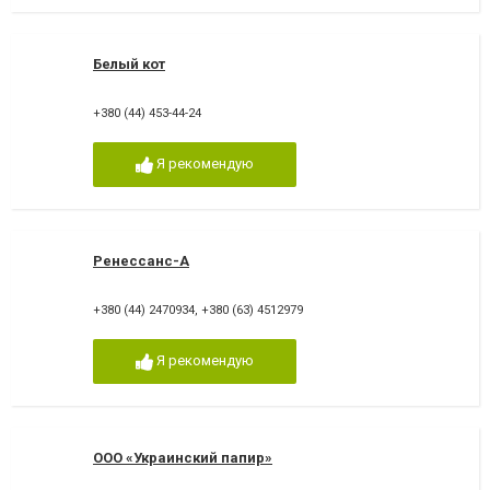
Белый кот
+380 (44) 453-44-24
Я рекомендую
Ренессанс-А
+380 (44) 2470934
,
+380 (63) 4512979
Я рекомендую
ООО «Украинский папир»