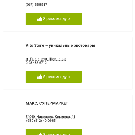
(067) 6588317
Я рекомендую
Vito Store – уникальные экотовары
м. Львів, вул. Шевченка
0 98 485 6712
Я рекомендую
МАКС, СУПЕРМАРКЕТ
54040, Николаев, Крылова, 11
+380 (512) 40-06-85
Я рекомендую