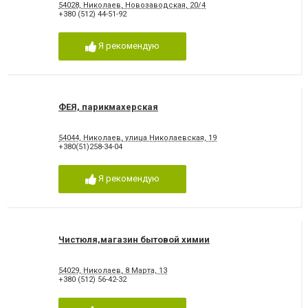
54028, Николаев, Новозаводская, 20/4
+380 (512) 44-51-92
Я рекомендую
ФЕЯ, парикмахерская
54044, Николаев, улица Николаевская, 19
+380(51)258-34-04
Я рекомендую
Чистюля,магазин бытовой химии
54029, Николаев, 8 Марта, 13
+380 (512) 56-42-32