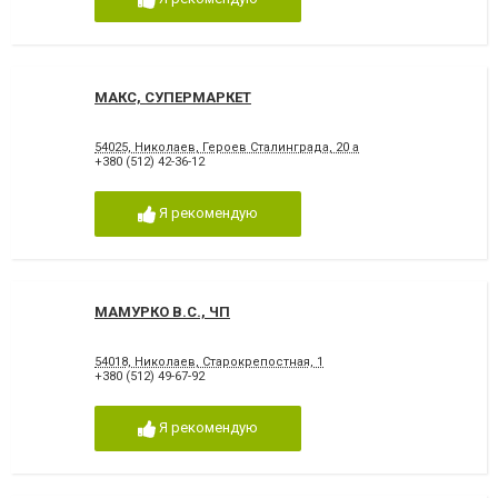
МАКС, СУПЕРМАРКЕТ
54025, Николаев, Героев Сталинграда, 20 а
+380 (512) 42-36-12
Я рекомендую
МАМУРКО В.С., ЧП
54018, Николаев, Старокрепостная, 1
+380 (512) 49-67-92
Я рекомендую