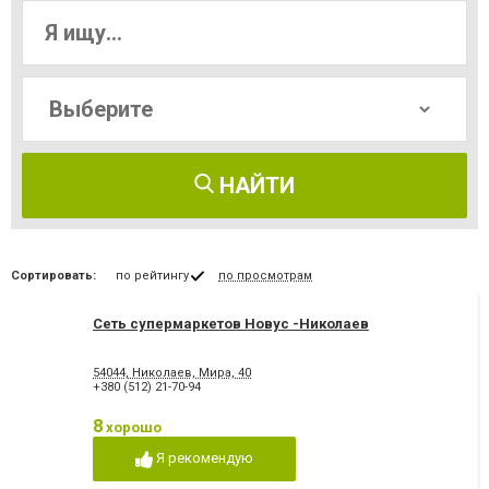
НАЙТИ
Сортировать:
по рейтингу
по просмотрам
Сеть супермаркетов Новус -Николаев
54044, Николаев, Мира, 40
+380 (512) 21-70-94
8
хорошо
Я рекомендую