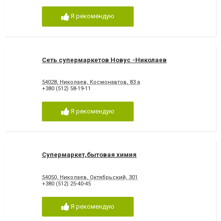
Я рекомендую
Сеть супермаркетов Новус -Николаев
54028, Николаев, Космонавтов, 83 а
+380 (512) 58-19-11
Я рекомендую
Супермаркет,бытовая химия
54050, Николаев, Октябрьский, 301
+380 (512) 25-40-45
Я рекомендую