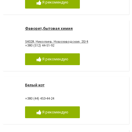
Я рекомендую
Фаворит,бытовая химия
54028, Николаев, Новозаводская, 20/4
+380 (512) 44-51-92
Я рекомендую
Белый кот
+380 (44) 453-44-24
Я рекомендую