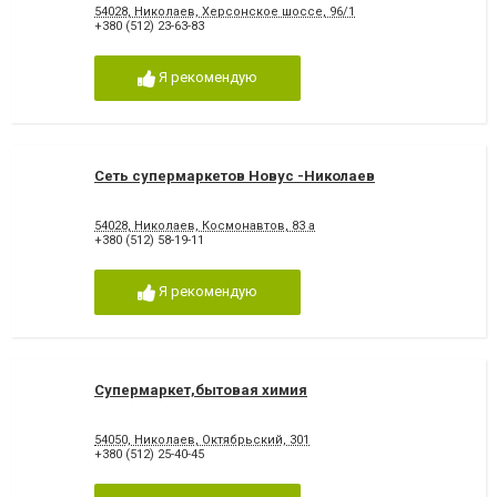
54028, Николаев, Херсонское шоссе, 96/1
+380 (512) 23-63-83
Я рекомендую
Сеть супермаркетов Новус -Николаев
54028, Николаев, Космонавтов, 83 а
+380 (512) 58-19-11
Я рекомендую
Супермаркет,бытовая химия
54050, Николаев, Октябрьский, 301
+380 (512) 25-40-45