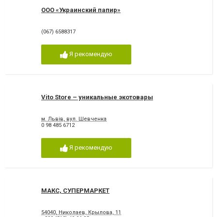
ООО «Украинский папир»
(067) 6588317
Я рекомендую
Vito Store – уникальные экотовары
м. Львів, вул. Шевченка
0 98 485 6712
Я рекомендую
МАКС, СУПЕРМАРКЕТ
54040, Николаев, Крылова, 11