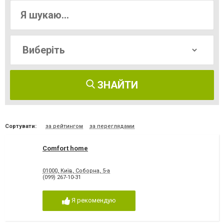
ЗНАЙТИ
Сортувати:
за рейтингом
за переглядами
Comfort home
01000, Київ, Соборна, 5-а
(099) 267-10-31
Я рекомендую