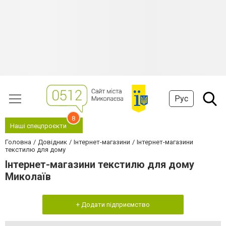
Рус
8
Наші спецпроєкти
Головна
Довідник
Інтернет-магазини
Інтернет-магазини
текстилю для дому
Інтернет-магазини текстилю для дому
Миколаїв
+ Додати підприємство