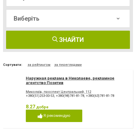
ЗНАЙТИ
Сортувати:
за рейтингом
за переглядами
Наружная реклама в Николаеве, рекламное
агентство Позитив
Миколаїв, проспект Центральний, 112
+380(51)253-00-53
,
+380(98)781-81-78
,
+380(63)781-81-78
8.27
добре
Я рекомендую