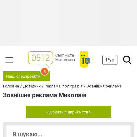
Рус
8
Наші спецпроєкти
Головна
Довідник
Реклама, поліграфія
Зовнішня реклама
Зовнішня реклама Миколаїв
+ Додати підприємство