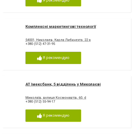
Я рекомендую
Комплексні маркетингові технології
54001, Николаев, Карла Либкнехта, 22 а
+380 (512) 47-31-95
Я рекомендую
АТ Імексбанк, 5 відділень у Миколаєві
Миколаїв, вулиця Космонавтів, 60, d
+380 (512) 55-94-17
Я рекомендую