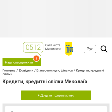
Рус
8
Наші спецпроєкти
Головна
Довідник
Бізнес-послуги, фінанси
Кредити, кредитні
спілки
Кредити, кредитні спілки Миколаїв
+ Додати підприємство