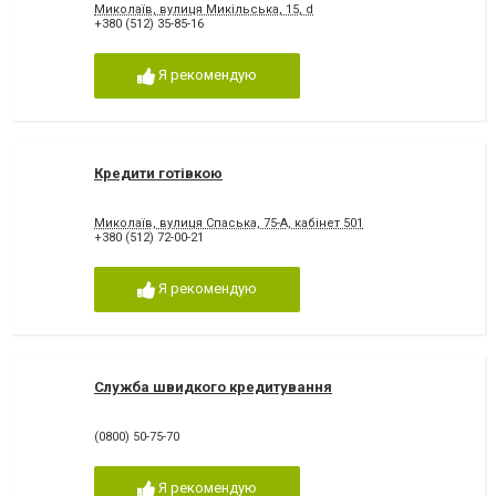
Миколаїв, вулиця Микільська, 15, d
+380 (512) 35-85-16
Я рекомендую
Кредити готівкою
Миколаїв, вулиця Спаська, 75-А, кабінет 501
+380 (512) 72-00-21
Я рекомендую
Служба швидкого кредитування
(0800) 50-75-70
Я рекомендую