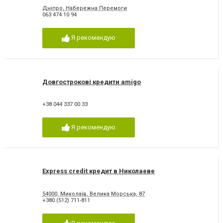
Дніпро, Набережна Перемоги
063 474 10 94
Я рекомендую
Довгострокові кредити amigo
+38 044 337 00 33
Я рекомендую
Express credit кредит в Николаеве
54000, Миколаїв, Велика Морська, 87
+380 (512) 711-811