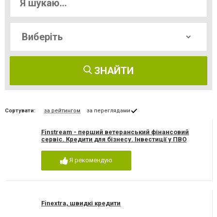
ЗНАЙТИ
Сортувати:
за рейтингом
за переглядами
Finstream - перший ветеранський фінансовий
сервіс. Кредити для бізнесу. Інвестиції у ПВО
Я рекомендую
Finextra, швидкі кредити