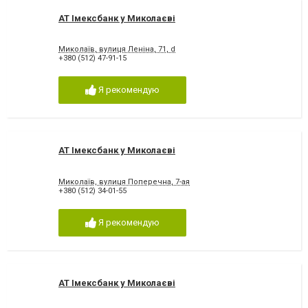
АТ Імексбанк у Миколаєві
Миколаїв, вулиця Леніна, 71, d
+380 (512) 47-91-15
Я рекомендую
АТ Імексбанк у Миколаєві
Миколаїв, вулиця Поперечна, 7-ая
+380 (512) 34-01-55
Я рекомендую
АТ Імексбанк у Миколаєві