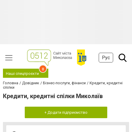
Рус
8
Наші спецпроєкти
Головна
Довідник
Бізнес-послуги, фінанси
Кредити, кредитні
спілки
Кредити, кредитні спілки Миколаїв
+ Додати підприємство