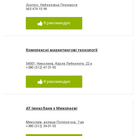
Дніпро, Набережна Перемоги
063 474 10 94
Я рекомендую
Комплексні маркетингові технології
54001, Николаев, Карла Либкнехта, 22 а
+380 (512) 47-31-95
Я рекомендую
АТ Імексбанк у Миколаєві
Миколаїв, вулиця Поперечна, 7-ая
+380 (512) 34-01-55