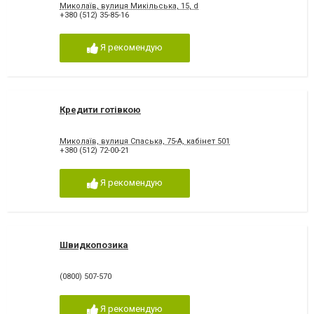
Миколаїв, вулиця Микільська, 15, d
+380 (512) 35-85-16
Я рекомендую
Кредити готівкою
Миколаїв, вулиця Спаська, 75-А, кабінет 501
+380 (512) 72-00-21
Я рекомендую
Швидкопозика
(0800) 507-570
Я рекомендую