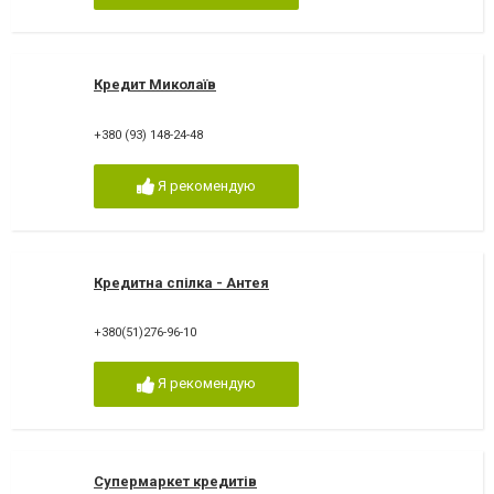
Кредит Миколаїв
+380 (93) 148-24-48
Я рекомендую
Кредитна спілка - Антея
+380(51)276-96-10
Я рекомендую
Супермаркет кредитів