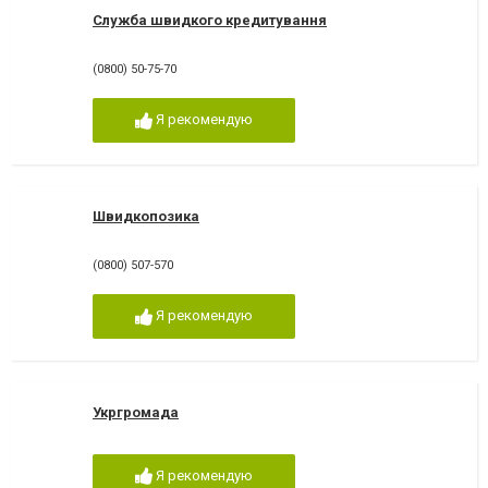
Служба швидкого кредитування
(0800) 50-75-70
Я рекомендую
Швидкопозика
(0800) 507-570
Я рекомендую
Укргромада
Я рекомендую