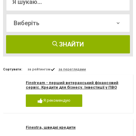
ЗНАЙТИ
Сортувати:
за рейтингом
за переглядами
Finstream - перший ветеранський фінансовий
сервіс. Кредити для бізнесу. Інвестиції у ПВО
Я рекомендую
Finextra, швидкі кредити