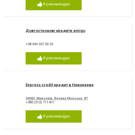
Я рекомендую
Довгострокові кредити amigo
+38 044 337 00 33
Я рекомендую
Express credit кредит в Николаеве
54000, Миколаїв, Велика Морська, 87
+380 (512) 711-811
Я рекомендую