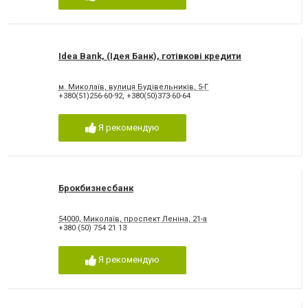
Idea Bank, (Ідея Банк), готівкові кредити
м. Миколаїв, вулиця Будівельників, 5-Г
+380(51)256-60-92
,
+380(50)373-60-64
Я рекомендую
Брокбизнесбанк
54000, Миколаїв, проспект Леніна, 21-а
+380 (50) 754 21 13
Я рекомендую