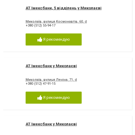
АТ Імексбанк, 5 відділень у Миколаєві
Миколаїв, вулиця Космонавтів, 60, d
+380 (512) 55-94-17
Я рекомендую
АТ Імексбанк у Миколаєві
Миколаїв, вулиця Леніна, 71, d
+380 (512) 47-91-15
Я рекомендую
АТ Імексбанк у Миколаєві