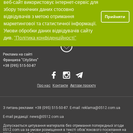
веб-сайт використовує інтернет-сервіс для
збору технічних даних стосовно
відвідувачів з метою отримання
Прийняти
маркетингової та статистичної інформації.
Умови обробки даних відвідувачів сайту
див.
"Політика конфіденційності"
Реклама на сайті
Франшиза "CitySites"
+38 (095) 515-50-87
Про нас
Контакти
Автори проєкту
З питань реклами: +38 (095) 515-50-87. E-mail:
reklama@0512.com.ua
E-mail редакції:
news@0512.com.ua
Допускається цитування матеріалів без отримання попередньої згоди
0512.com.ua за умови розміщення в тексті обов'язкового посилання на