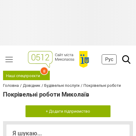
Рус
8
Наші спецпроєкти
Головна
Довідник
Будівельні послуги
Покрівельні роботи
Покрівельні роботи Миколаїв
+ Додати підприємство