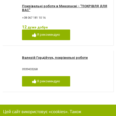
Покрівельні роботи в Миколаєві - "ПОКРІВЛЯ ДЛЯ
ВАС"
+38 067 181 10 16
12
дуже добре
Я рекомендую
Валерій Гордійчук, покрівельні роботи
0939433268
Я рекомендую
Цей сайт використовує «cookies». Також