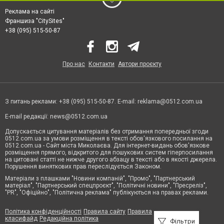
Реклама на сайті
Франшиза "CitySites"
+38 (095) 515-50-87
Про нас
Контакти
Автори проєкту
З питань реклами: +38 (095) 515-50-87. E-mail:
reklama@0512.com.ua
E-mail редакції:
news@0512.com.ua
Допускається цитування матеріалів без отримання попередньої згоди
0512.com.ua за умови розміщення в тексті обов'язкового посилання на
0512.com.ua - Сайт міста Миколаєва. Для інтернет-видань обов'язкове
розміщення прямого, відкритого для пошукових систем гіперпосилання
на цитовані статті не нижче другого абзацу в тексті або в якості джерела.
Порушення виняткових прав переслідується Законом.
Матеріали з плашками "Новини компаній", "Промо", "Партнерський
матеріал", "Партнерський спецпроєкт", "Політичні новини", "Пресреліз",
"PR", "Офіційно", "Політична реклама" публікуються на правах реклами.
Політика конфіденційності
Правила сайту
Правила
класифайд
Редакційна політика
Фільтри