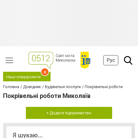
Рус
8
Наші спецпроєкти
Головна
Довідник
Будівельні послуги
Покрівельні роботи
Покрівельні роботи Миколаїв
+ Додати підприємство