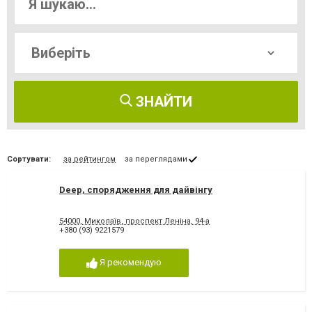
ЗНАЙТИ
Сортувати:
за рейтингом
за переглядами
Deep, спорядження для дайвінгу
54000, Миколаїв, проспект Леніна, 94-а
+380 (93) 9221579
Я рекомендую