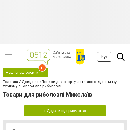
Рус
8
Наші спецпроєкти
Головна
Довідник
Товари для спорту, активного відпочинку,
туризму
Товари для риболовлі
Товари для риболовлі Миколаїв
+ Додати підприємство