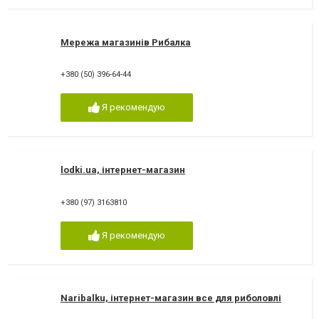
Мережа магазинів Рибалка
+380 (50) 396-64-44
Я рекомендую
lodki.ua, інтернет-магазин
+380 (97) 3163810
Я рекомендую
Naribalku, інтернет-магазин все для риболовлі