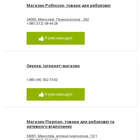
Магазин Робінзон, товари для риболовлі
54000, Миколаїв, Прикордонна , 242
+380 (512) 58-44-28
Я рекомендую
Окунек, інтернет-магазин
+380 (44) 362-73-02
Я рекомендую
Магазин Flagman, товари для риболовлі та
активного відпочинку
54001, Миколаїв, вулиця Інженерна, 13/1