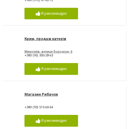
+380 (512) 47-62-72
Я рекомендую
Крим, продаж катерів
Миколаїв, вулиця Бородіна, 6
+380 (95) 300-28-63
Я рекомендую
Магазин Рибачок
+380 (93) 515-60-64
Я рекомендую