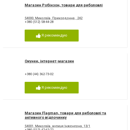
Магазин Робінзон, товари для риболовлі
54000, Миколаїв, Прикордонна , 242
+380 (512) 58-44-28
Я рекомендую
Окунек, інтернет-магазин
+380 (44) 362-73-02
Я рекомендую
Магазин Flagman, товари для риболовлі та
активного відпочинку
54001, Миколаїв, вулиця Інженерна, 13/1
+380 (512) 47-62-72