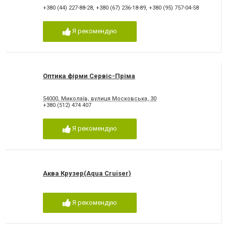
+380 (44) 227-88-28
,
+380 (67) 236-18-89
,
+380 (95) 757-04-58
Я рекомендую
Оптика фірми Сервіс-Пріма
54000, Миколаїв, вулиця Московська, 30
+380 (512) 474 407
Я рекомендую
Аква Крузер(Aqua Cruiser)
Я рекомендую