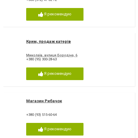
Я рекомендую
Крим, продаж катерів
Миколаїв, вулиця Бородіна, 6
+380 (95) 300-28-63
Я рекомендую
Магазин Рибачок
+380 (93) 515-60-64
Я рекомендую