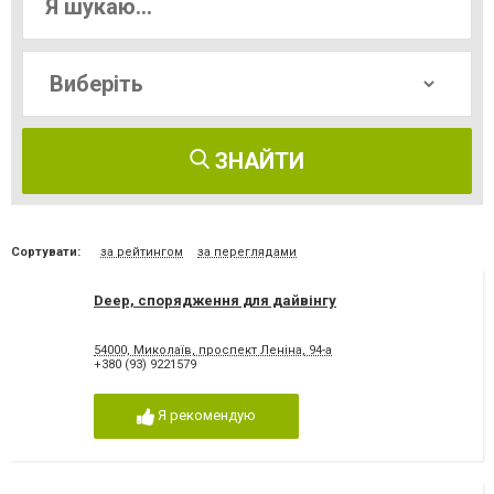
ЗНАЙТИ
Сортувати:
за рейтингом
за переглядами
Deep, спорядження для дайвінгу
54000, Миколаїв, проспект Леніна, 94-а
+380 (93) 9221579
Я рекомендую