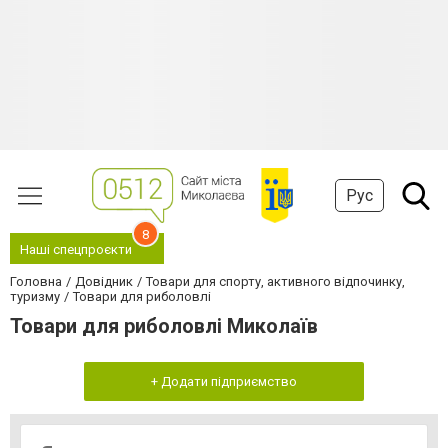
Рус
8
Наші спецпроєкти
Головна
Довідник
Товари для спорту, активного відпочинку,
туризму
Товари для риболовлі
Товари для риболовлі Миколаїв
+ Додати підприємство