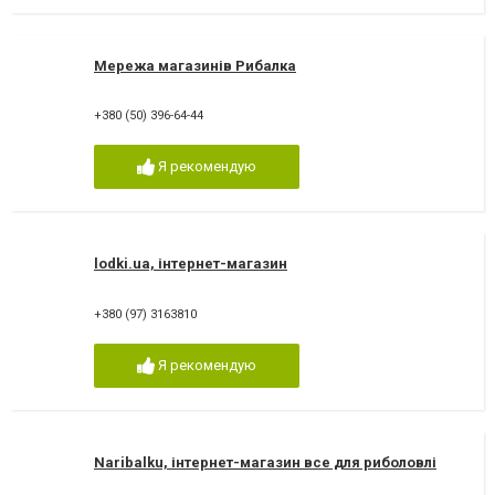
Мережа магазинів Рибалка
+380 (50) 396-64-44
Я рекомендую
lodki.ua, інтернет-магазин
+380 (97) 3163810
Я рекомендую
Naribalku, інтернет-магазин все для риболовлі