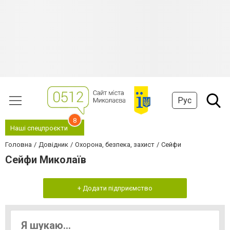
Рус
8
Наші спецпроєкти
Головна
Довідник
Охорона, безпека, захист
Сейфи
Сейфи Миколаїв
+ Додати підприємство