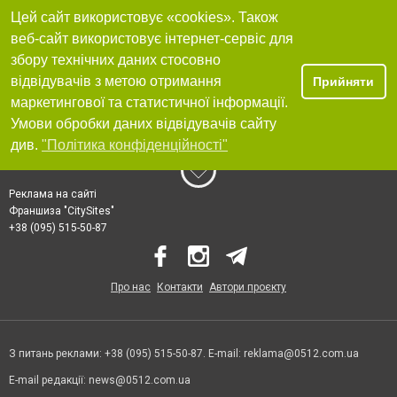
Цей сайт використовує «cookies». Також
веб-сайт використовує інтернет-сервіс для
збору технічних даних стосовно
відвідувачів з метою отримання
Прийняти
маркетингової та статистичної інформації.
Умови обробки даних відвідувачів сайту
див.
"Політика конфіденційності"
Реклама на сайті
Франшиза "CitySites"
+38 (095) 515-50-87
Про нас
Контакти
Автори проєкту
З питань реклами: +38 (095) 515-50-87. E-mail:
reklama@0512.com.ua
E-mail редакції:
news@0512.com.ua