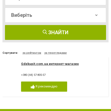
ЗНАЙТИ
Сортувати:
за рейтингом
за переглядами
Gdekupit.com.ua интернет-магазин
+380 (44) 57-805-57
Я рекомендую